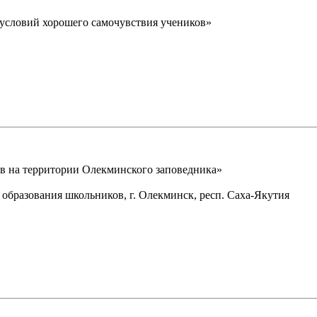
 условий хорошего самочувствия учеников»
в на территории Олекминского заповедника»
бразования школьников, г. Олекминск, респ. Саха-Якутия