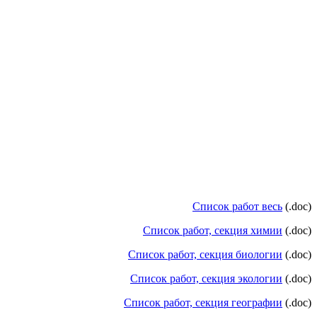
Список работ весь
(.doc)
Список работ, секция химии
(.doc)
Список работ, секция биологии
(.doc)
Список работ, секция экологии
(.doc)
Список работ, секция географии
(.doc)