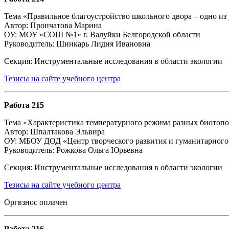
Тема «Правильное благоустройство школьного двора – одно из
Автор: Прончатова Марина
ОУ: МОУ «СОШ №1» г. Валуйки Белгородской области
Руководитель: Шинкарь Лидия Ивановна
Секция: Инструментальные исследования в области экологии
Тезисы на сайте учебного центра
Работа 215
Тема «Характеристика температурного режима разных биотопо
Автор: Шпалтакова Эльвира
ОУ: МБОУ ДОД «Центр творческого развития и гуманитарного о
Руководитель: Рожкова Ольга Юрьевна
Секция: Инструментальные исследования в области экологии
Тезисы на сайте учебного центра
Оргвзнос оплачен
Работа 216