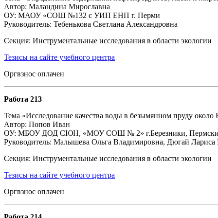
Автор: Маландина Мирославна
ОУ: МАОУ «СОШ №132 с УИП ЕНП г. Перми
Руководитель: Тебенькова Светлана Александровна
Секция: Инструментальные исследования в области экологии
Тезисы на сайте учебного центра
Оргвзнос оплачен
Работа
213
Тема «Исследование качества воды в безымянном пруду ок
Автор: Попов Иван
ОУ: МБОУ ДОД СЮН, «МОУ СОШ № 2» г.Березники, Пермски
Руководитель: Малышева Ольга Владимировна, Дюгай Лариса 
Секция: Инструментальные исследования в области экологии
Тезисы на сайте учебного центра
Оргвзнос оплачен
Работа 214