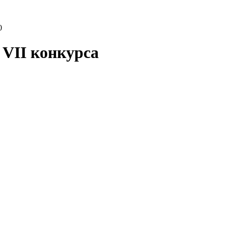
0
 VII конкурса