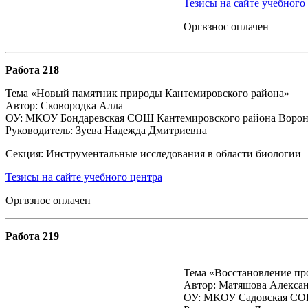
Тезисы на сайте учебного
Оргвзнос оплачен
Работа 218
Тема «Новый памятник природы Кантемировского района»
Автор: Сковородка Алла
ОУ: МКОУ Бондаревская СОШ Кантемировского района Ворон
Руководитель: Зуева Надежда Дмитриевна
Секция: Инструментальные исследования в области биологии
Тезисы на сайте учебного центра
Оргвзнос оплачен
Работа 219
Тема «Восстановление пр
Автор: Матяшова Алекса
ОУ: МКОУ Садовская СОШ