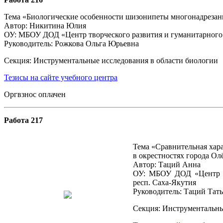
Тема «Биологические особенности шизонипеты многонадрезанно
Автор: Никитина Юлия
ОУ: МБОУ ДОД «Центр творческого развития и гуманитарного о
Руководитель: Рожкова Ольга Юрьевна
Секция: Инструментальные исследования в области биологии
Тезисы на сайте учебного центра
Оргвзнос оплачен
Работа 217
Тема «Сравнительная характ
в окрестностях города О
Автор: Таций Анна
ОУ: МБОУ ДОД «Центр тв
респ. Саха-Якутия
Руководитель: Таций Тат
Секция: Инструментальны