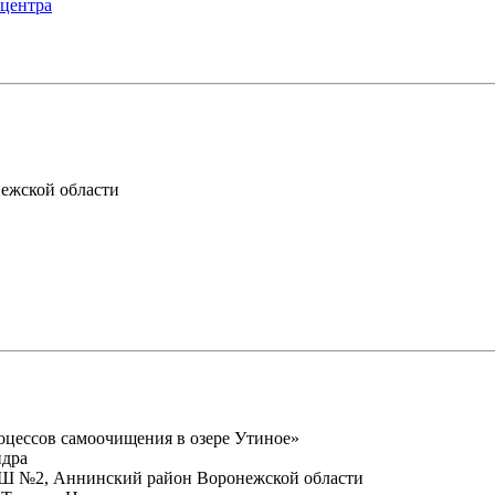
 центра
ежской области
оцессов самоочищения в озере Утиное»
ндра
 №2, Аннинский район Воронежской области