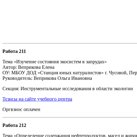
Работа 211
Тема «Изучение состояния экосистем в запрудах»
Автор: Веприкова Елена
ОУ: МБОУ ДОД «Станция юных натуралистов» г. Чусовой, Пе
Руководитель: Веприкова Ольга Ивановна
Секция: Инструментальные исследования в области экологии
Тезисы на сайте учебного центра
Оргвзнос оплачен
Работа
212
Тема «Определение содержания нефтепродуктов, масел и жиро