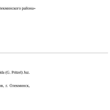
Олекминского района»
 (G. Pritzel) Juz.
в, г. Олекминск,