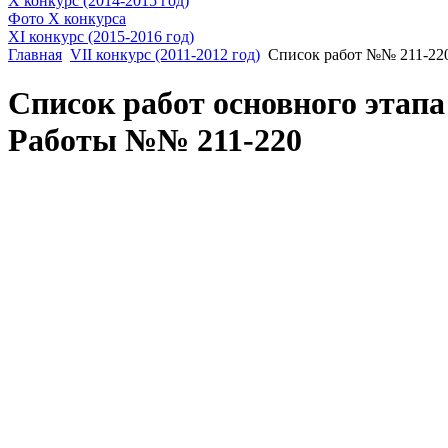
X конкурс (2014-2015 год)
Фото X конкурса
XI конкурс (2015-2016 год)
Главная
VII конкурс (2011-2012 год)
Список работ №№ 211-22
Список работ основного этапа
Работы №№ 211-220