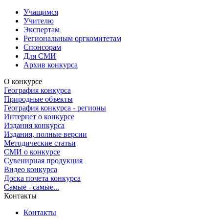
Учащимся
Учителю
Экспертам
Региональным оргкомитетам
Спонсорам
Для СМИ
Архив конкурса
О конкурсе
География конкурса
Природные объекты
География конкурса - регионы
Интернет о конкурсе
Издания конкурса
Издания, полные версии
Методические статьи
СМИ о конкурсе
Сувенирная продукция
Видео конкурса
Доска почета конкурса
Самые - самые...
Контакты
Контакты