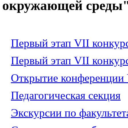
окружающей среды
Первый этап VII конкур
Первый этап VII конкур
Открытие конференции 
Педагогическая секция
Экскурсии по факульте