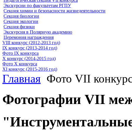
Педагогическая секция VII конкурса
Экскурсии по факультетам РГПУ
Секция химии и безопасности жизнедеятельности
Секция биологии
Секция экологии
Секция физики
Экскурсия в Полярную академию
Церемония награждения
VIII конкурс (2012-2013 год)
IX конкурс (2013-2014 год)
Фото IX конкурса
X конкурс (2014-2015 год)
Фото X конкурса
XI конкурс (2015-2016 год)
Главная
Фото VII конкур
Фотографии VII меж
"Инструментальные