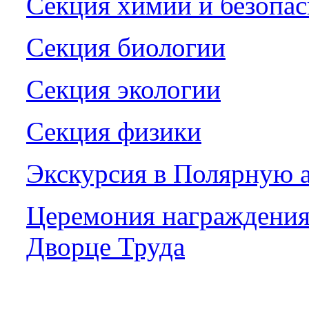
Секция химии и безопас
Секция биологии
Секция экологии
Секция физики
Экскурсия в Полярную 
Церемония награждения 
Дворце Труда