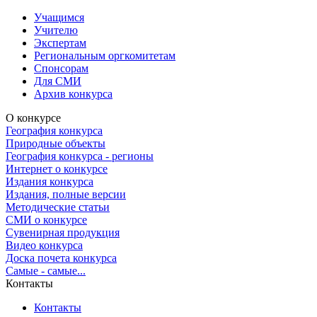
Учащимся
Учителю
Экспертам
Региональным оргкомитетам
Спонсорам
Для СМИ
Архив конкурса
О конкурсе
География конкурса
Природные объекты
География конкурса - регионы
Интернет о конкурсе
Издания конкурса
Издания, полные версии
Методические статьи
СМИ о конкурсе
Сувенирная продукция
Видео конкурса
Доска почета конкурса
Самые - самые...
Контакты
Контакты