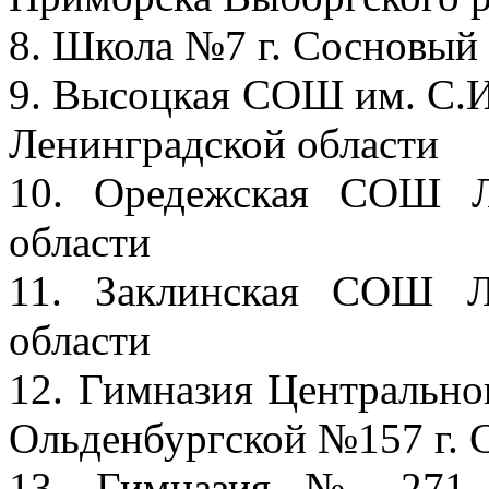
8. Школа №7 г. Сосновый
9. Высоцкая СОШ им. С.И
Ленинградской области
10. Оредежская СОШ Л
области
11. Заклинская СОШ Л
области
12. Гимназия Центрально
Ольденбургской №157 г. 
13. Гимназия № 271 К