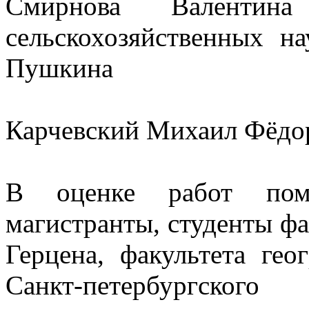
Смирнова Валентин
сельскохозяйственных н
Пушкина
Карчевский Михаил Фёдо
В оценке работ помо
магистранты, студенты ф
Герцена, факультета ге
Санкт-петербургс