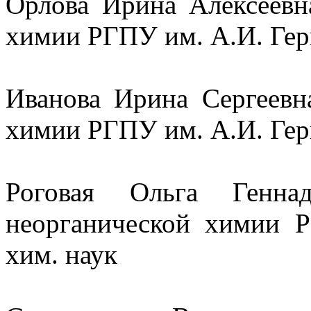
Орлова Ирина Алексеевн
химии РГПУ им. А.И. Герц
Иванова Ирина Сергеевн
химии РГПУ им. А.И. Герц
Роговая Ольга Генна
неорганической химии Р
хим. наук