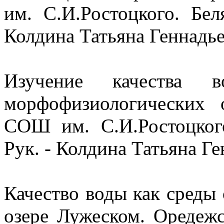
им. С.И.Ростоцкого. Бел
Колдина Татьяна Геннадь
Изучение качества 
морфофизиологических 
СОШ им. С.И.Ростоцкого
Рук. - Колдина Татьяна Г
Качество воды как среды
озере Лужеском. Оредеж