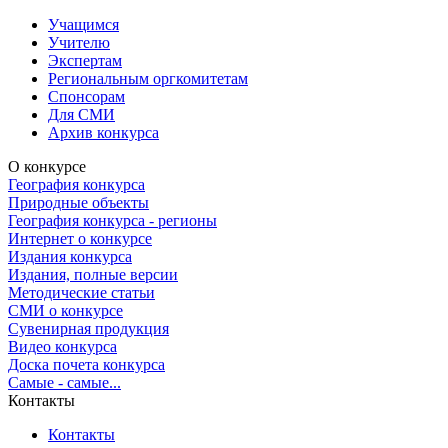
Учащимся
Учителю
Экспертам
Региональным оргкомитетам
Спонсорам
Для СМИ
Архив конкурса
О конкурсе
География конкурса
Природные объекты
География конкурса - регионы
Интернет о конкурсе
Издания конкурса
Издания, полные версии
Методические статьи
СМИ о конкурсе
Сувенирная продукция
Видео конкурса
Доска почета конкурса
Самые - самые...
Контакты
Контакты