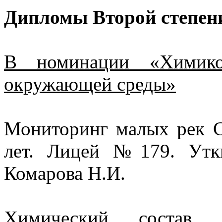
Дипломы Второй степен
В номинации «Химико-
окружающей среды»
Мониторинг малых рек С
лет. Лицей №179. Утки
Комарова Н.И.
Химический состав ан