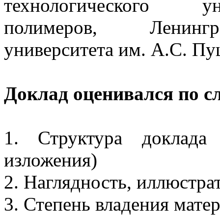
технологического ун
полимеров, Ленингра
университета им. А.С. П
Доклад оценивался по 
1. Структура доклада
изложения)
2. Наглядность, иллюстра
3. Степень владения мате