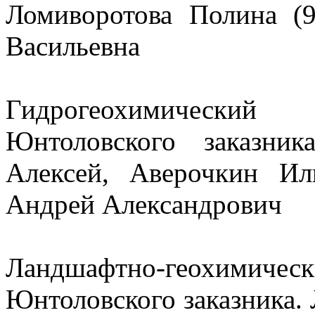
Ломиворотова Полина (9
Васильевна
Гидрогеохимически
Юнтоловского заказн
Алексей, Аверочкин Ил
Андрей Александрович
Ландшафтно-геохимиче
Юнтоловского заказника.