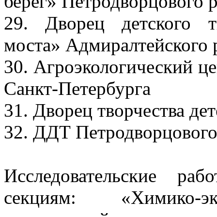
берег» Петродворцового р
29. Дворец детского т
моста» Адмиралтейского р
30. Агроэкологический це
Санкт-Петербурга
31. Дворец творчества де
32. ДДТ Петродворцового 
Исследовательские ра
секциям: «Химико-эк