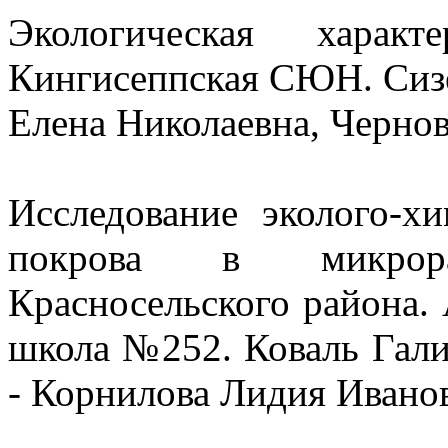
Экологическая характ
Кингисеппская СЮН. Сизе
Елена Николаевна, Черно
Исследование эколого-х
покрова в микрор
Красносельского района.
школа №252. Коваль Галин
- Корнилова Лидия Ивано