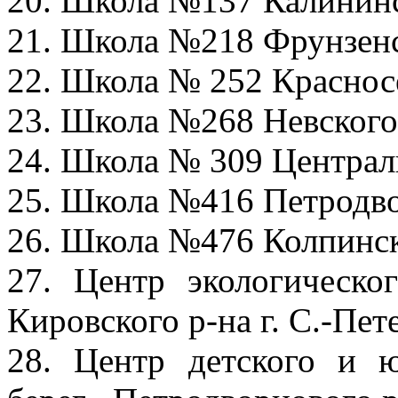
20. Школа №137 Калининск
21. Школа №218 Фрунзенск
22. Школа № 252 Красносе
23. Школа №268 Невского 
24. Школа № 309 Централь
25. Школа №416 Петродвор
26. Школа №476 Колпинско
27. Центр экологическ
Кировского р-на г. С.-Пет
28. Центр детского и