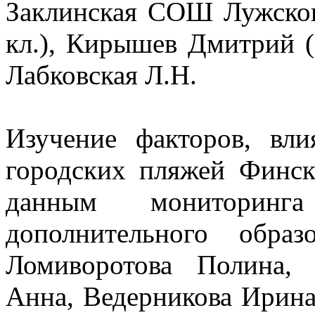
Заклинская СОШ Лужског
кл.), Кирышев Дмитрий (1
Лабковская Л.Н.
Изучение факторов, в
городских пляжей Финск
данным мониторинг
дополнительного обра
Ломиворотова Полина, 
Анна, Ведерникова Ирина,