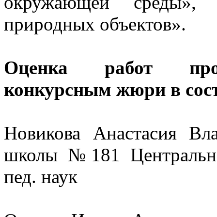
окружающей среды», «
природных объектов».
Оценка работ прои
конкурсным жюри в сост
Новикова Анастасия Вл
школы №181 Центральног
пед. наук