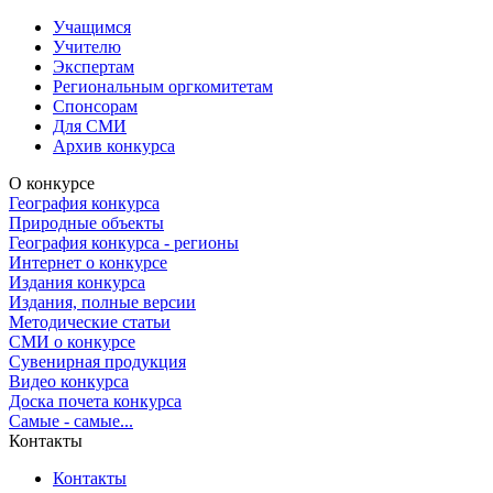
Учащимся
Учителю
Экспертам
Региональным оргкомитетам
Спонсорам
Для СМИ
Архив конкурса
О конкурсе
География конкурса
Природные объекты
География конкурса - регионы
Интернет о конкурсе
Издания конкурса
Издания, полные версии
Методические статьи
СМИ о конкурсе
Сувенирная продукция
Видео конкурса
Доска почета конкурса
Самые - самые...
Контакты
Контакты