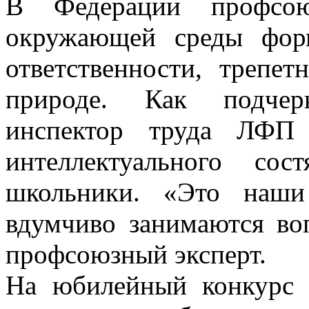
В Федерации профсоюз
окружающей среды фор
ответственности, трепет
природе. Как подчер
инспектор труда ЛФП 
интеллектуального со
школьники. «Это наши 
вдумчиво занимаются во
профсоюзный эксперт.
На юбилейный конкурс 