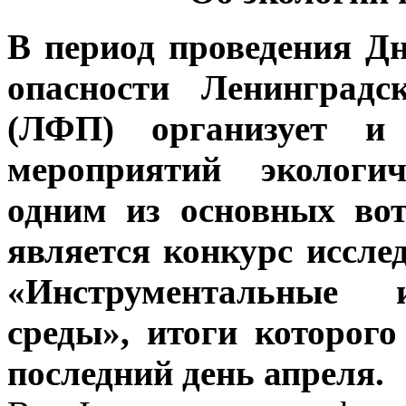
В период проведения Д
опасности Ленинградс
(ЛФП) организует и
мероприятий экологич
одним из основных во
является конкурс иссле
«Инструментальные 
среды», итоги которог
последний день апреля.