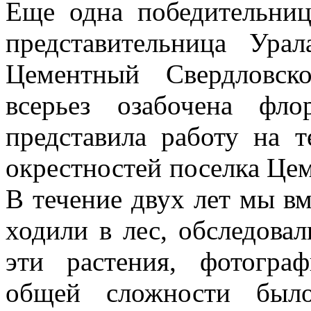
Еще одна победительниц
представительница Ура
Цементный Свердловск
всерьез озабочена фл
представила работу на 
окрестностей поселка Цем
В течение двух лет мы в
ходили в лес, обследовал
эти растения, фотогра
общей сложности был