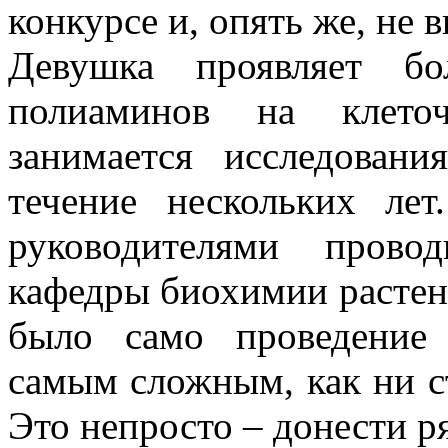
конкурсе и, опять же, не 
Девушка проявляет б
полиаминов на клето
занимается исследова
течение нескольких л
руководителями прово
кафедры биохимии расте
было само проведение 
самым сложным, как ни с
Это непросто – донести 