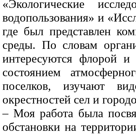
«Экологические иссле
водопользования» и «Иссл
где был представлен ко
среды. По словам орган
интересуются флорой и
состоянием атмосферно
поселков, изучают вид
окрестностей сел и городо
– Моя работа была посв
обстановки на территори