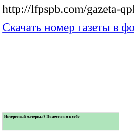
http://lfpspb.com/gazeta-q
Скачать номер газеты в ф
Интересный материал? Помести его к себе