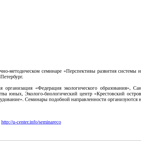
чно-методическом семинаре «Перспективы развития системы н
-Петербург.
я организация «Федерация экологического образования», Сан
ества юных, Эколого-биологический центр «Крестовский остро
удование». Семинары подобной направленности организуются н
а
http://u-center.info/seminareco