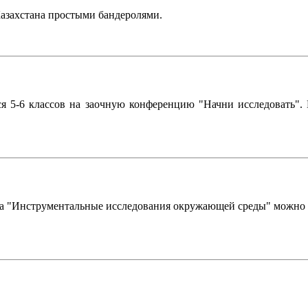
Казахстана простыми бандеролями.
хся 5-6 классов на заочную конференцию "Начни исследовать".
са "Инструментальные исследования окружающей среды" можно бу