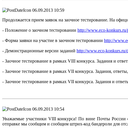
06.09.2013 10:59
Продолжается прием заявок на заочное тестирование. На офи
- Положение о заочном тестировании
http://www.eco-konkurs.ru/
- Форма заявки на участие в заочном тестировании
http://www.ec
- Демонстрационные версии заданий
http://www.eco-konkurs.ru
- Заочное тестирование в рамках VIII конкурса. Задания и отве
- Заочное тестирование в рамках VII конкурса. Задания, ответ
- Заочное тестирование в рамках VII конкурса. Задания и отве
06.09.2013 10:54
Уважаемые участники VIII конкурса! По вине Почты России о
отправке мы сообщим и сообщим штрих-код бандероли для отс