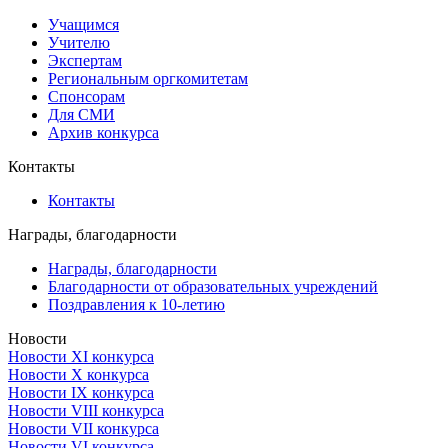
Учащимся
Учителю
Экспертам
Региональным оргкомитетам
Спонсорам
Для СМИ
Архив конкурса
Контакты
Контакты
Награды, благодарности
Награды, благодарности
Благодарности от образовательных учреждений
Поздравления к 10-летию
Новости
Новости XI конкурса
Новости X конкурса
Новости IX конкурса
Новости VIII конкурса
Новости VII конкурса
Новости VI конкурса