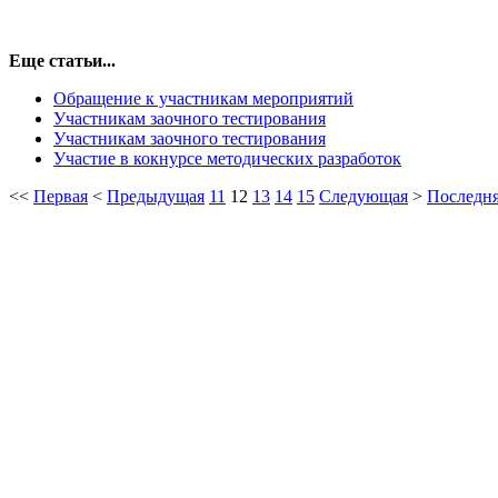
Еще статьи...
Обращение к участникам мероприятий
Участникам заочного тестирования
Участникам заочного тестирования
Участие в кокнурсе методических разработок
<<
Первая
<
Предыдущая
11
12
13
14
15
Следующая
>
Последн