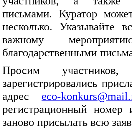
участников, а также 
письмами. Куратор може
несколько. Указывайте в
важному мероприя
благодарственными письм
Просим участнико
зарегистрировались присл
адрес
eco-konkurs@mail.
регистрационный номер и
заново присылать всю заяв