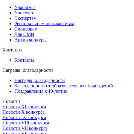
Учащимся
Учителю
Экспертам
Региональным оргкомитетам
Спонсорам
Для СМИ
Архив конкурса
Контакты
Контакты
Награды, благодарности
Награды, благодарности
Благодарности от образовательных учреждений
Поздравления к 10-летию
Новости
Новости XI конкурса
Новости X конкурса
Новости IX конкурса
Новости VIII конкурса
Новости VII конкурса
Новости VI конкурса