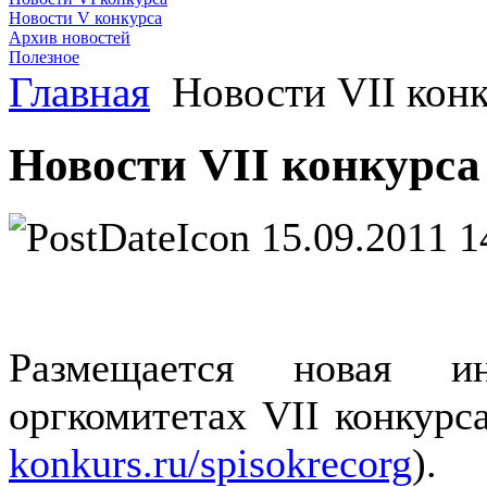
Новости V конкурса
Архив новостей
Полезное
Главная
Новости VII кон
Новости VII конкурса
15.09.2011 1
Размещается новая и
оргкомитетах VII конкурс
konkurs.ru/spisokrecorg
).