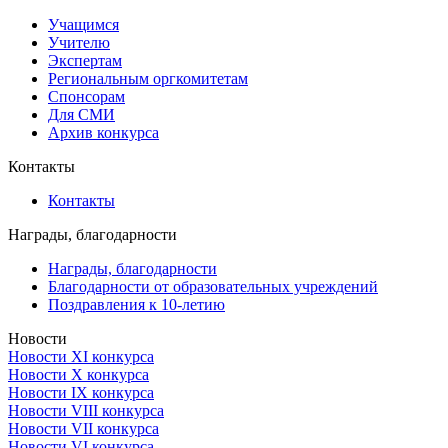
Учащимся
Учителю
Экспертам
Региональным оргкомитетам
Спонсорам
Для СМИ
Архив конкурса
Контакты
Контакты
Награды, благодарности
Награды, благодарности
Благодарности от образовательных учреждений
Поздравления к 10-летию
Новости
Новости XI конкурса
Новости X конкурса
Новости IX конкурса
Новости VIII конкурса
Новости VII конкурса
Новости VI конкурса