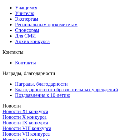
Учащимся
Учителю
Экспертам
Региональным оргкомитетам
Спонсорам
Для СМИ
Архив конкурса
Контакты
Контакты
Награды, благодарности
Награды, благодарности
Благодарности от образовательных учреждений
Поздравления к 10-летию
Новости
Новости XI конкурса
Новости X конкурса
Новости IX конкурса
Новости VIII конкурса
Новости VII конкурса
Новости VI конкурса