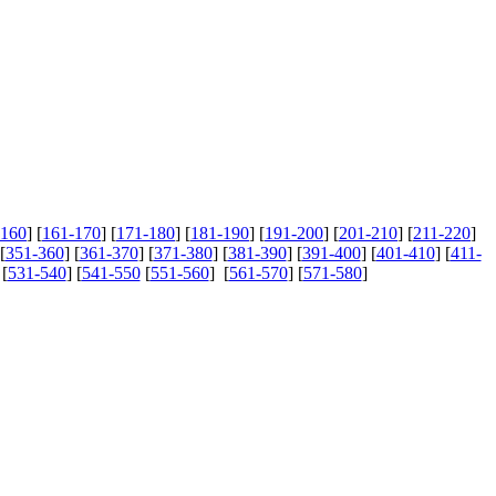
-160
] [
161-170
] [
171-180
] [
181-190
] [
191-200
] [
201-210
] [
211-220
]
[
351-360
] [
361-370
] [
371-380
] [
381-390
] [
391-400
] [
401-410
] [
411-
 [
531-540
] [
541-550
[
551-560
] [
561-570
] [
571-580
]