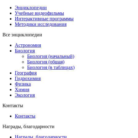
Энциклопедии
Учебные видеофильмы
Интерактивные программы
Методики исследования
Все энциклопедии
Астрономия
Биология
Биология (начальный)
Биология (общая)
Биология (в таблицах)
География
Гидрохимия
Физика
Химия
Экология
Контакты
Контакты
Награды, благодарности
Награды, благодарности