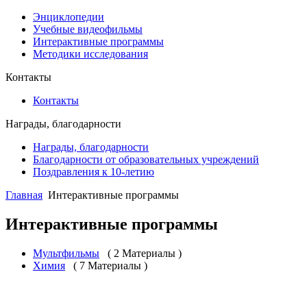
Энциклопедии
Учебные видеофильмы
Интерактивные программы
Методики исследования
Контакты
Контакты
Награды, благодарности
Награды, благодарности
Благодарности от образовательных учреждений
Поздравления к 10-летию
Главная
Интерактивные программы
Интерактивные программы
Мультфильмы
( 2 Материалы )
Химия
( 7 Материалы )