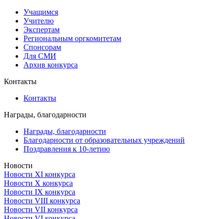
Учащимся
Учителю
Экспертам
Региональным оргкомитетам
Спонсорам
Для СМИ
Архив конкурса
Контакты
Контакты
Награды, благодарности
Награды, благодарности
Благодарности от образовательных учреждений
Поздравления к 10-летию
Новости
Новости XI конкурса
Новости X конкурса
Новости IX конкурса
Новости VIII конкурса
Новости VII конкурса
Новости VI конкурса