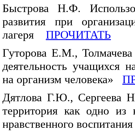
Быстрова Н.Ф. Использо
развития при организац
лагеря
ПРОЧИТАТЬ
Гуторова Е.М., Толмачева
деятельность учащихся н
на организм человека»
П
Дятлова Г.Ю., Сергеева 
территория как одно из 
нравственного воспитан