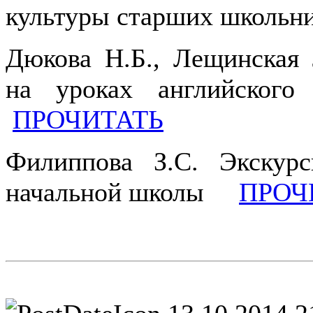
культуры старших школь
Дюкова Н.Б., Лещинская 
на уроках английск
ПРОЧИТАТЬ
Филиппова З.С. Экску
начальной школы
ПРОЧ