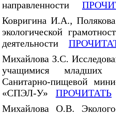
направленности
ПРОЧИ
Ковригина И.А., Поляков
экологической грамотнос
деятельности
ПРОЧИТА
Михайлова З.С. Исследова
учащимися младших к
Санитарно-пищевой мини-
«СПЭЛ-У»
ПРОЧИТАТЬ
Михайлова О.В. Эколого