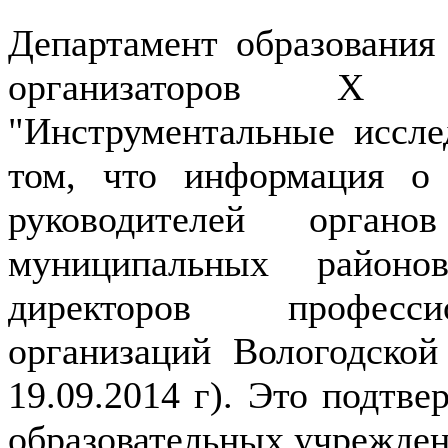
Департамент образования
организаторов Х м
"Инструментальные иссл
том, что информация о 
руководителей органо
муниципальных район
директоров професси
организаций Вологодской
19.09.2014 г). Это подтве
образовательных учрежден