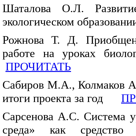
Шаталова О.Л. Развит
экологическом образова
Рожнова Т. Д. Приобщен
работе на уроках биол
ПРОЧИТАТЬ
Сабиров М.А., Колмаков А.
итоги проекта за год
ПР
Сарсенова А.С. Система 
среда» как средство 