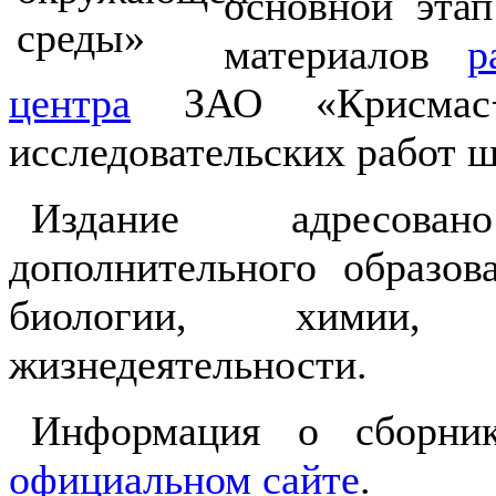
основной этап
материалов
р
центра
ЗАО «Крисмас+
исследовательских работ 
Издание адресова
дополнительного образов
биологии, химии, г
жизнедеятельности.
Информация о сборни
официальном сайте
.