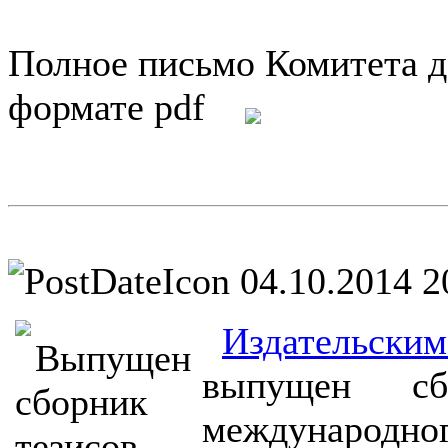
Полное письмо Комитета д
формате pdf
04.10.2014 2
Издательски
выпущен сб
международног