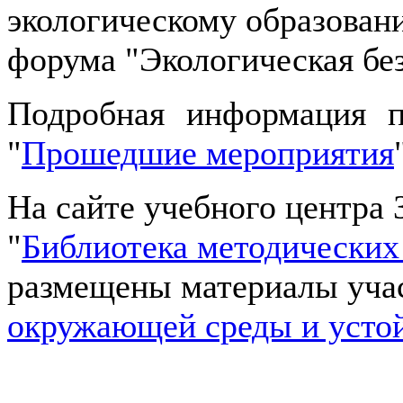
экологическому образован
форума "Экологическая без
Подробная информация п
"
Прошедшие мероприятия
На сайте учебного центра 
"
Библиотека методических
размещены материалы учас
окружающей среды и устой