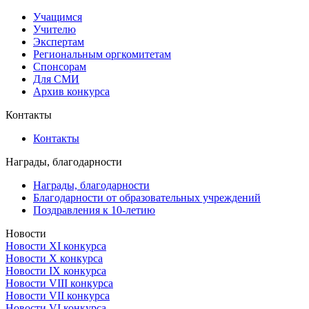
Учащимся
Учителю
Экспертам
Региональным оргкомитетам
Спонсорам
Для СМИ
Архив конкурса
Контакты
Контакты
Награды, благодарности
Награды, благодарности
Благодарности от образовательных учреждений
Поздравления к 10-летию
Новости
Новости XI конкурса
Новости X конкурса
Новости IX конкурса
Новости VIII конкурса
Новости VII конкурса
Новости VI конкурса