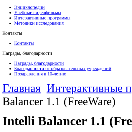
Энциклопедии
Учебные видеофильмы
Интерактивные программы
Методики исследования
Контакты
Контакты
Награды, благодарности
Награды, благодарности
Благодарности от образовательных учреждений
Поздравления к 10-летию
Главная
Интерактивные 
Balancer 1.1 (FreeWare)
Intelli Balancer 1.1 (F