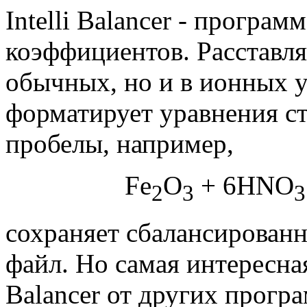
Intelli Balancer - програм
коэффициентов. Расставля
обычных, но и в ионных у
форматирует уравнения с
пробелы, например,
Fe
O
+ 6HNO
2
3
3
сохраняет сбалансированн
файл. Но самая интересна
Balancer от других програ