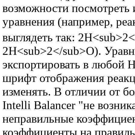
возможности посмотреть 
уравнения (например, реа
выглядеть так: 2H<sub>2<
2H<sub>2</sub>O). Уравн
экспортировать в любой 
шрифт отображения реакц
изменять. В отличии от б
Intelli Balancer "не возни
неправильные коэффициен
коэффициенты на правиль